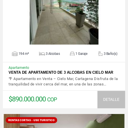
VER DETALLES
194 m²
3 Alcobas
1 Garaje
3 Baño(s)
Apartamento
VENTA DE APARTAMENTO DE 3 ALCOBAS EN CIELO MAR
🌴 Apartamento en Venta – Cielo Mar, Cartagena Disfruta de la
tranquilidad de vivir cerca del mar, en una de las zonas…
$890.000.000
COP
DETALLE
RENTAS CORTAS - USO TURISTICO