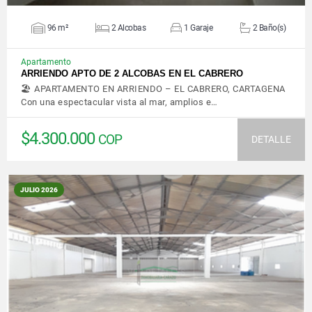
96 m²
2 Alcobas
1 Garaje
2 Baño(s)
Apartamento
ARRIENDO APTO DE 2 ALCOBAS EN EL CABRERO
🏖️ APARTAMENTO EN ARRIENDO – EL CABRERO, CARTAGENA
Con una espectacular vista al mar, amplios e…
$4.300.000
COP
DETALLE
JULIO 2026
VER DETALLES