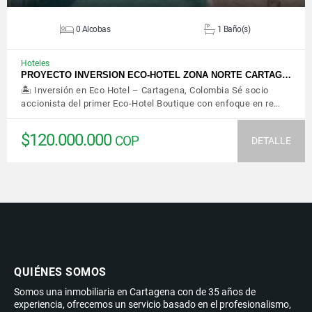
0 Alcobas
1 Baño(s)
Hoteles
PROYECTO INVERSION ECO-HOTEL ZONA NORTE CARTAG…
🏝️ Inversión en Eco Hotel – Cartagena, Colombia Sé socio
accionista del primer Eco-Hotel Boutique con enfoque en re…
$120.000.000
COP
DETALLE
QUIÉNES SOMOS
Somos una inmobiliaria en Cartagena con de 35 años de
experiencia, ofrecemos un servicio basado en el profesionalismo,