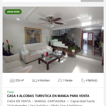
JULIO 2026
VER DETALLES
226 m²
4 Alcobas
1 Garaje
4 Baño(s)
Casa
CASA 4 ALCOBAS TURISTICA EN MANGA PARA VENTA
CASA EN VENTA – MANGA, CARTAGENA ✨ Capacidad hasta
10 huéspedes | Uso turístico / Mixto Con 4 habitacio…