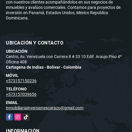
con nuestros clientes acompañándolos en sus negocios de
inmuebles y avalúos comerciales. Contamos para proyectos de
inversión en Panamá, Estados Unidos, México Republica
Dominicana.
UBICACIÓN Y CONTACTO
UBICACIÓN
Centro, Av. Venezuela con Carrera 8 # 33 10 Edif. Araujo Piso 4º
Oficina 408
Cartagena de Indias - Bolívar - Colombia
MÓVIL
+573157150236
TELÉFONO
+573157039656
EMAIL
inmobiliariainversionescarazo@gmail.com
Facebook
Instagram
TikTok
INFORMACIÓN