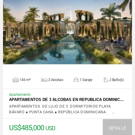
VER DETALLES
146 m²
2 Alcobas
1 Garaje
2 Baño(s)
Apartamento
APARTAMENTOS DE 3 ALCOBAS EN REPUBLICA DOMINIC…
APARTAMENTOS DE LUJO DE 3 DORMITORIOS PLAYA
BÁVARO ● PUNTA CANA ● REPÚBLICA DOMINICANA …
US$485,000
USD
DETALLE