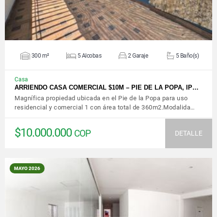
300 m²
5 Alcobas
2 Garaje
5 Baño(s)
Casa
ARRIENDO CASA COMERCIAL $10M – PIE DE LA POPA, IP…
Magnífica propiedad ubicada en el Pie de la Popa para uso
residencial y comercial 1 con área total de 360m2.Modalida…
$10.000.000
COP
DETALLE
MAYO 2026