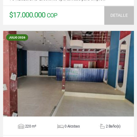
$17.000.000
COP
DETALLE
JULIO 2026
VER DETALLES
220 m²
0 Alcobas
2 Baño(s)