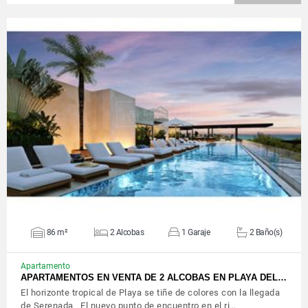
VER DETALLES
86 m²
2 Alcobas
1 Garaje
2 Baño(s)
Apartamento
APARTAMENTOS EN VENTA DE 2 ALCOBAS EN PLAYA DEL…
El horizonte tropical de Playa se tiñe de colores con la llegada
de Serenada El nuevo punto de encuentro en el ri…