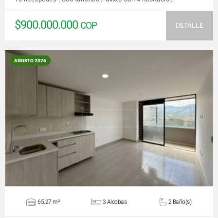
$900.000.000
COP
DETALLE
AGOSTO 2026
VER DETALLES
65.27 m²
3 Alcobas
2 Baño(s)