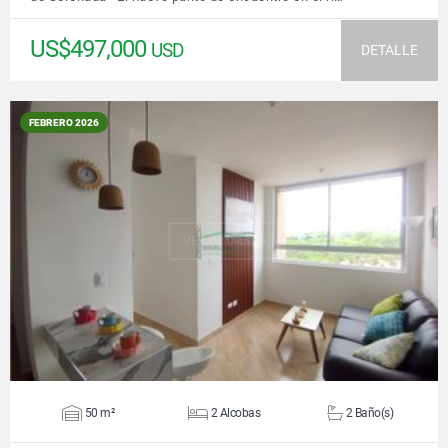
US$497,000
USD
DETALLE
FEBRERO 2026
VER DETALLES
50 m²
2 Alcobas
2 Baño(s)