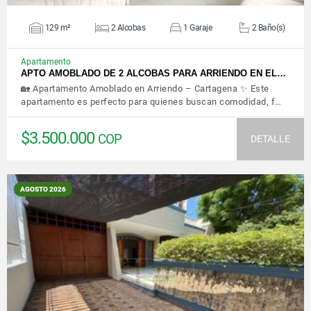
129 m²
2 Alcobas
1 Garaje
2 Baño(s)
Apartamento
APTO AMOBLADO DE 2 ALCOBAS PARA ARRIENDO EN EL…
🏡 Apartamento Amoblado en Arriendo – Cartagena ✨ Este
apartamento es perfecto para quienes buscan comodidad, f…
$3.500.000
COP
DETALLE
AGOSTO 2026
VER DETALLES