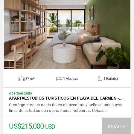
VER DETALLES
37 m²
1 Alcobas
1 Baño(s)
Apartaestudio
APARTAESTUDIOS TURISTICOS EN PLAYA DEL CARMEN -…
Sumérgete en un oasis único de aventura y belleza, una nueva
línea de estudios con operaciones hoteleras. Ubicad…
US$215,000
USD
DETALLE