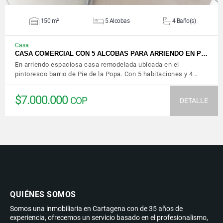
150 m²
5 Alcobas
4 Baño(s)
Casa
CASA COMERCIAL CON 5 ALCOBAS PARA ARRIENDO EN P…
En arriendo espaciosa casa remodelada ubicada en el
pintoresco barrio de Pie de la Popa. Con 5 habitaciones y 4…
$7.000.000
COP
DETALLE
QUIÉNES SOMOS
Somos una inmobiliaria en Cartagena con de 35 años de
experiencia, ofrecemos un servicio basado en el profesionalismo,