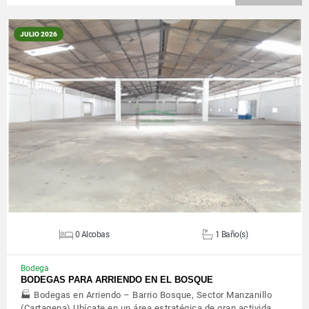
JULIO 2026
VER DETALLES
0 Alcobas
1 Baño(s)
Bodega
BODEGAS PARA ARRIENDO EN EL BOSQUE
🏭 Bodegas en Arriendo – Barrio Bosque, Sector Manzanillo
(Cartagena) Ubícate en un área estratégica de gran activida…