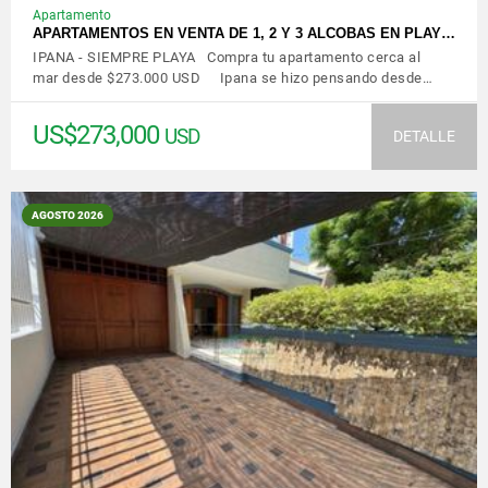
Apartamento
APARTAMENTOS EN VENTA DE 1, 2 Y 3 ALCOBAS EN PLAY…
IPANA - SIEMPRE PLAYA Compra tu apartamento cerca al
mar desde $273.000 USD Ipana se hizo pensando desde…
US$273,000
USD
DETALLE
AGOSTO 2026
VER DETALLES