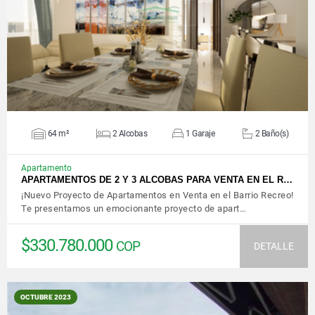
VER DETALLES
64 m²
2 Alcobas
1 Garaje
2 Baño(s)
Apartamento
APARTAMENTOS DE 2 Y 3 ALCOBAS PARA VENTA EN EL R…
¡Nuevo Proyecto de Apartamentos en Venta en el Barrio Recreo!
Te presentamos un emocionante proyecto de apart…
$330.780.000
COP
DETALLE
OCTUBRE 2023