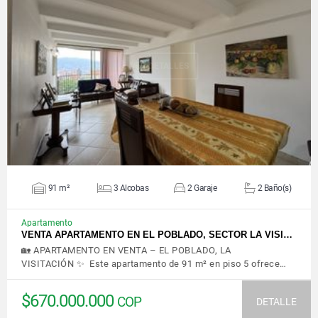
VER DETALLES
91 m²
3 Alcobas
2 Garaje
2 Baño(s)
Apartamento
VENTA APARTAMENTO EN EL POBLADO, SECTOR LA VISI…
🏡 APARTAMENTO EN VENTA – EL POBLADO, LA
VISITACIÓN ✨ Este apartamento de 91 m² en piso 5 ofrece…
$670.000.000
COP
DETALLE