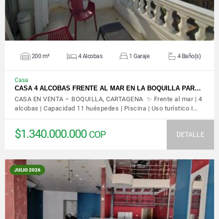
200 m²
4 Alcobas
1 Garaje
4 Baño(s)
Casa
CASA 4 ALCOBAS FRENTE AL MAR EN LA BOQUILLA PAR…
CASA EN VENTA – BOQUILLA, CARTAGENA ✨ Frente al mar | 4
alcobas | Capacidad 11 huéspedes | Piscina | Uso turístico I…
$1.340.000.000
COP
DETALLE
JULIO 2026