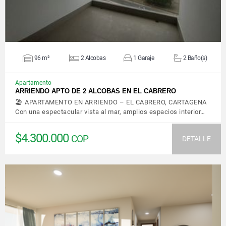
96 m²
2 Alcobas
1 Garaje
2 Baño(s)
Apartamento
ARRIENDO APTO DE 2 ALCOBAS EN EL CABRERO
🏖️ APARTAMENTO EN ARRIENDO – EL CABRERO, CARTAGENA
Con una espectacular vista al mar, amplios espacios interior…
$4.300.000
COP
DETALLE