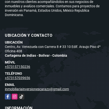
con nuestros clientes acompañándolos en sus negocios de
inmuebles y avalúos comerciales. Contamos para proyectos de
inversión en Panamá, Estados Unidos, México Republica
Dominicana.
UBICACIÓN Y CONTACTO
UBICACIÓN
Centro, Av. Venezuela con Carrera 8 # 33 10 Edif. Araujo Piso 4º
Oficina 408
Cartagena de Indias - Bolívar - Colombia
MÓVIL
+573157150236
TELÉFONO
+573157039656
EMAIL
inmobiliariainversionescarazo@gmail.com
Facebook
Instagram
TikTok
INFORMACIÓN