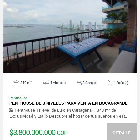
VER DETALLES
340 m²
4 Alcobas
3 Garaje
4 Baño(s)
Penthouse
PENTHOUSE DE 3 NIVELES PARA VENTA EN BOCAGRANDE
🌇 Penthouse Trilevel de Lujo en Cartagena – 340 m² de
Exclusividad y Estilo Descubre el hogar de tus sueños en est…
$3.800.000.000
COP
DETALLE