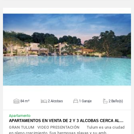
VER DETALLES
84 m²
2 Alcobas
1 Garaje
2 Baño(s)
Apartamento
APARTAMENTOS EN VENTA DE 2 Y 3 ALCOBAS CERCA AL…
GRAN TULUM VIDEO PRESENTACIÓN Tulum es una ciudad
en pleno crecimiento. Sus hermosas playas y su amb…