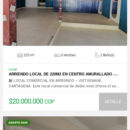
VER DETALLES
220 m²
0 Alcobas
2 Baño(s)
Local
ARRIENDO LOCAL DE 220M2 EN CENTRO AMURALLADO -…
🏪 LOCAL COMERCIAL EN ARRIENDO – GETSEMANÍ,
CARTAGENA Este local comercial de doble nivel ofrece el es…
$20.000.000
COP
DETALLE
AGOSTO 2026