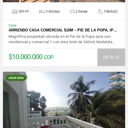
300 m²
5 Alcobas
2 Garaje
5 Baño(s)
Casa
ARRIENDO CASA COMERCIAL $10M – PIE DE LA POPA, IP…
Magnífica propiedad ubicada en el Pie de la Popa para uso
residencial y comercial 1 con área total de 360m2.Modalida…
$10.000.000
COP
DETALLE
JULIO 2026
VER DETALLES