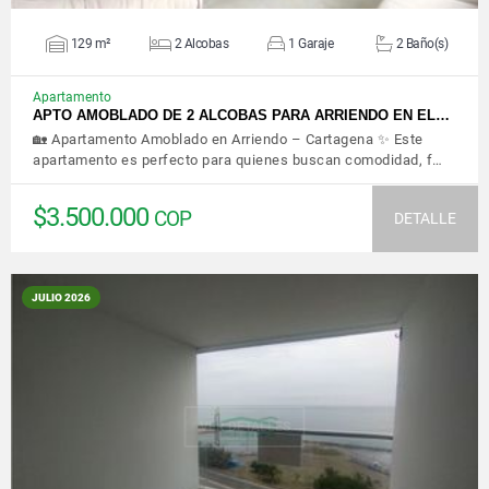
129 m²
2 Alcobas
1 Garaje
2 Baño(s)
Apartamento
APTO AMOBLADO DE 2 ALCOBAS PARA ARRIENDO EN EL…
🏡 Apartamento Amoblado en Arriendo – Cartagena ✨ Este
apartamento es perfecto para quienes buscan comodidad, f…
$3.500.000
COP
DETALLE
JULIO 2026
VER DETALLES