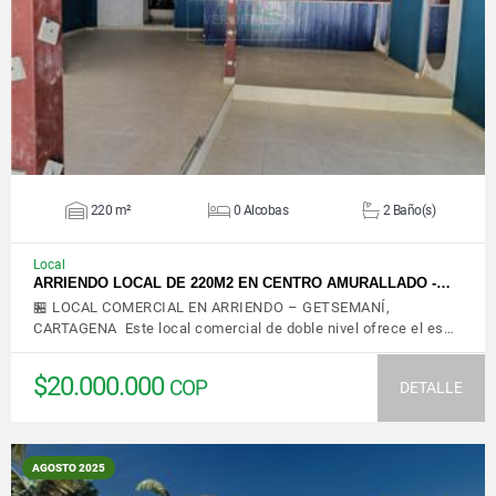
VER DETALLES
220 m²
0 Alcobas
2 Baño(s)
Local
ARRIENDO LOCAL DE 220M2 EN CENTRO AMURALLADO -…
🏪 LOCAL COMERCIAL EN ARRIENDO – GETSEMANÍ,
CARTAGENA Este local comercial de doble nivel ofrece el es…
$20.000.000
COP
DETALLE
AGOSTO 2025