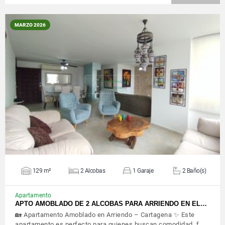
MARZO 2026
VER DETALLES
129 m²
2 Alcobas
1 Garaje
2 Baño(s)
Apartamento
APTO AMOBLADO DE 2 ALCOBAS PARA ARRIENDO EN EL…
🏡 Apartamento Amoblado en Arriendo – Cartagena ✨ Este
apartamento es perfecto para quienes buscan comodidad, f…