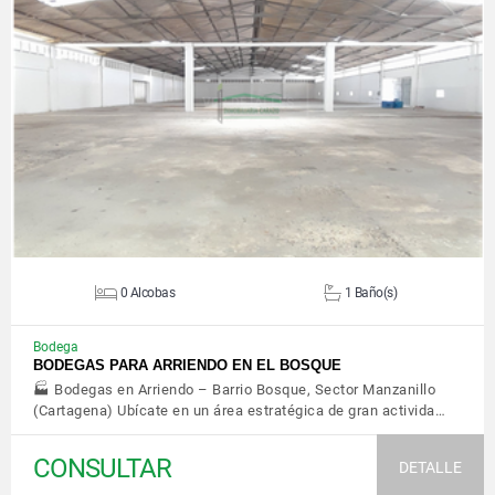
VER DETALLES
0 Alcobas
1 Baño(s)
Bodega
BODEGAS PARA ARRIENDO EN EL BOSQUE
🏭 Bodegas en Arriendo – Barrio Bosque, Sector Manzanillo
(Cartagena) Ubícate en un área estratégica de gran activida…
CONSULTAR
DETALLE