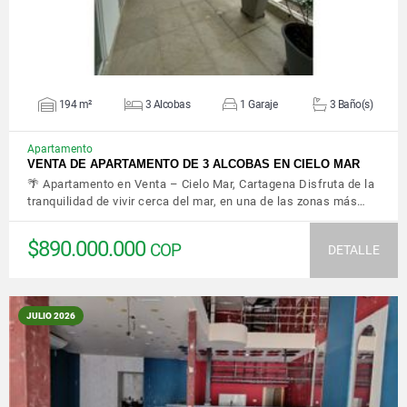
194 m²
3 Alcobas
1 Garaje
3 Baño(s)
Apartamento
VENTA DE APARTAMENTO DE 3 ALCOBAS EN CIELO MAR
🌴 Apartamento en Venta – Cielo Mar, Cartagena Disfruta de la
tranquilidad de vivir cerca del mar, en una de las zonas más…
$890.000.000
COP
DETALLE
JULIO 2026