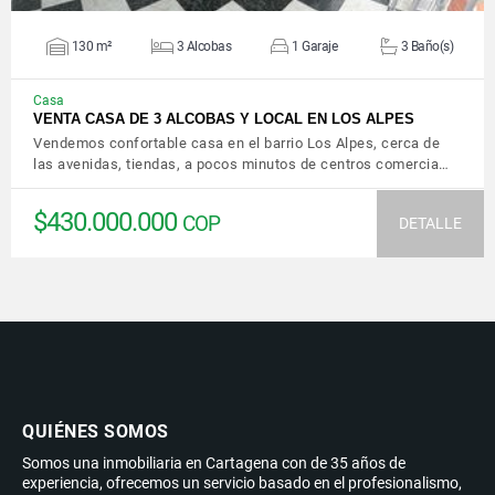
130 m²
3 Alcobas
1 Garaje
3 Baño(s)
Casa
VENTA CASA DE 3 ALCOBAS Y LOCAL EN LOS ALPES
Vendemos confortable casa en el barrio Los Alpes, cerca de
las avenidas, tiendas, a pocos minutos de centros comercia…
$430.000.000
COP
DETALLE
QUIÉNES SOMOS
Somos una inmobiliaria en Cartagena con de 35 años de
experiencia, ofrecemos un servicio basado en el profesionalismo,