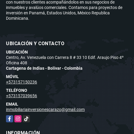
con nuestros clientes acompañándolos en sus negocios de
inmuebles y avalúos comerciales. Contamos para proyectos de
inversión en Panamá, Estados Unidos, México Republica
Dominicana.
UBICACIÓN Y CONTACTO
UBICACIÓN
Centro, Av. Venezuela con Carrera 8 # 33 10 Edif. Araujo Piso 4º
Oficina 408
Cartagena de Indias - Bolívar - Colombia
MÓVIL
+573157150236
TELÉFONO
+573157039656
EMAIL
inmobiliariainversionescarazo@gmail.com
Facebook
Instagram
TikTok
INFORMACIÓN