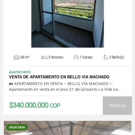
VER DETALLES
68 m²
3 Alcobas
1 Garaje
2 Baño(s)
Apartamento
VENTA DE APARTAMENTO EN BELLO VIA MACHADO
🏡 APARTAMENTO EN VENTA – BELLO, VÍA MACHADO ✨
Apartamento en venta en el piso 21 del proyecto La Vida es…
$340.000.000
COP
DETALLE
JULIO 2026