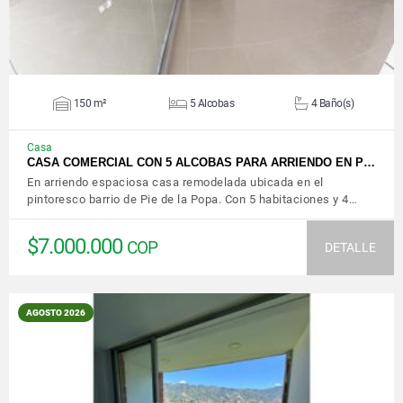
150 m²
5 Alcobas
4 Baño(s)
Casa
CASA COMERCIAL CON 5 ALCOBAS PARA ARRIENDO EN P…
En arriendo espaciosa casa remodelada ubicada en el
pintoresco barrio de Pie de la Popa. Con 5 habitaciones y 4…
$7.000.000
COP
DETALLE
AGOSTO 2026