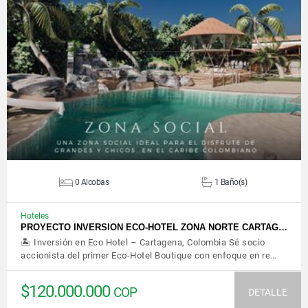
VER DETALLES
0 Alcobas
1 Baño(s)
Hoteles
PROYECTO INVERSION ECO-HOTEL ZONA NORTE CARTAG…
🏝️ Inversión en Eco Hotel – Cartagena, Colombia Sé socio
accionista del primer Eco-Hotel Boutique con enfoque en re…
$120.000.000
COP
DETALLE