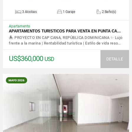
3 Alcobas
1 Garaje
2 Baño(s)
Apartamento
APARTAMENTOS TURISTICOS PARA VENTA EN PUNTA CA…
🏝️ PROYECTO EN CAP CANA, REPÚBLICA DOMINICANA ✨ Lujo
frente a la marina | Rentabilidad turística | Estilo de vida reso…
US$360,000
USD
DETALLE
MAYO 2026
VER DETALLES