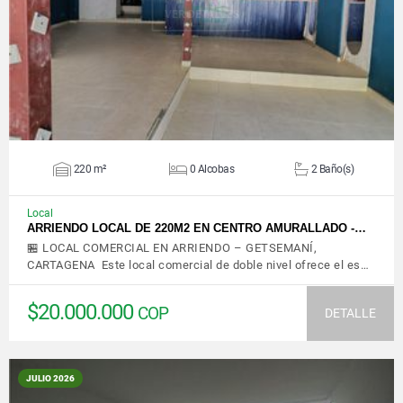
VER DETALLES
220 m²
0 Alcobas
2 Baño(s)
Local
ARRIENDO LOCAL DE 220M2 EN CENTRO AMURALLADO -…
🏪 LOCAL COMERCIAL EN ARRIENDO – GETSEMANÍ,
CARTAGENA Este local comercial de doble nivel ofrece el es…
$20.000.000
COP
DETALLE
JULIO 2026