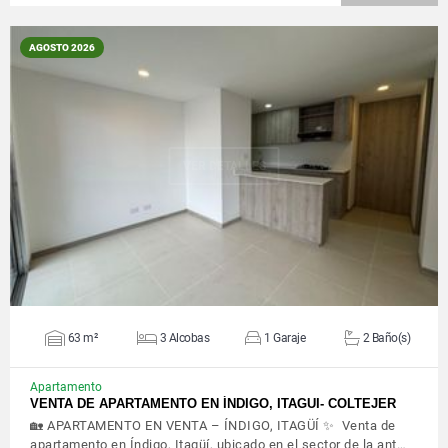
AGOSTO 2026
VER DETALLES
63 m²
3 Alcobas
1 Garaje
2 Baño(s)
Apartamento
VENTA DE APARTAMENTO EN ÍNDIGO, ITAGUI- COLTEJER
🏡 APARTAMENTO EN VENTA – ÍNDIGO, ITAGÜÍ ✨ Venta de
apartamento en Índigo, Itagüí, ubicado en el sector de la ant…