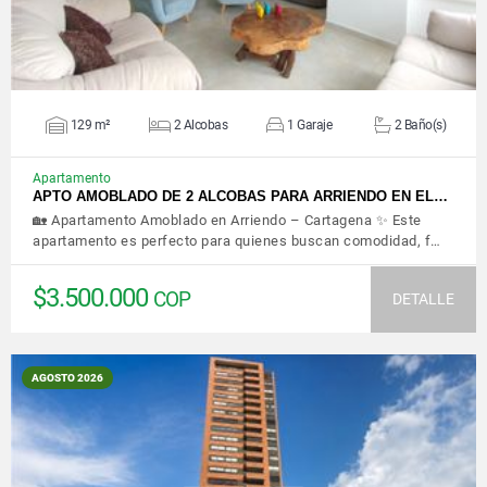
129 m²
2 Alcobas
1 Garaje
2 Baño(s)
Apartamento
APTO AMOBLADO DE 2 ALCOBAS PARA ARRIENDO EN EL…
🏡 Apartamento Amoblado en Arriendo – Cartagena ✨ Este
apartamento es perfecto para quienes buscan comodidad, f…
$3.500.000
COP
DETALLE
AGOSTO 2026