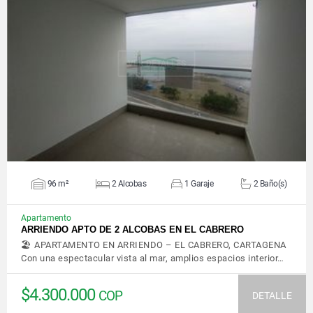
VER DETALLES
96 m²
2 Alcobas
1 Garaje
2 Baño(s)
Apartamento
ARRIENDO APTO DE 2 ALCOBAS EN EL CABRERO
🏖️ APARTAMENTO EN ARRIENDO – EL CABRERO, CARTAGENA
Con una espectacular vista al mar, amplios espacios interior…
$4.300.000
COP
DETALLE