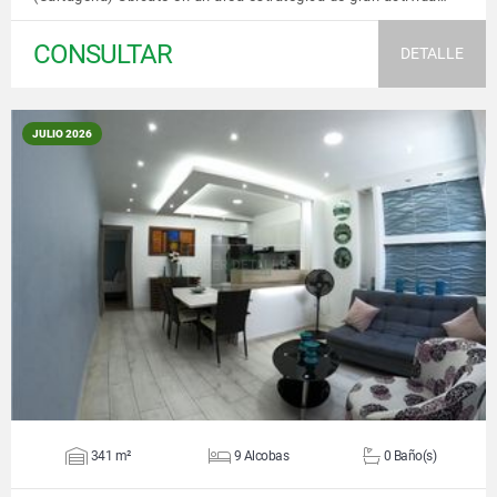
CONSULTAR
DETALLE
JULIO 2026
VER DETALLES
341 m²
9 Alcobas
0 Baño(s)