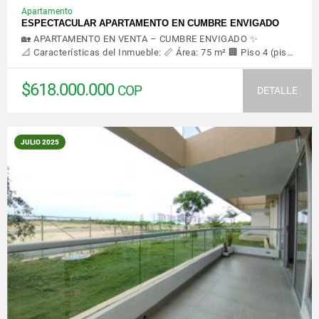
Apartamento
ESPECTACULAR APARTAMENTO EN CUMBRE ENVIGADO
🏡 APARTAMENTO EN VENTA – CUMBRE ENVIGADO ✨
📐 Características del Inmueble: 📏 Área: 75 m² 🏢 Piso 4 (pis…
$618.000.000
COP
DETALLE
JULIO 2025
VER DETALLES