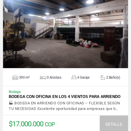
VER DETALLES
390 m²
0 Alcobas
4 Garaje
2 Baño(s)
Bodega
BODEGA CON OFICINA EN LOS 4 VIENTOS PARA ARRIENDO
🏭 BODEGA EN ARRIENDO CON OFICINAS – FLEXIBLE SEGÚN
TU NECESIDAD Excelente oportunidad para empresas que b…
$17.000.000
COP
DETALLE