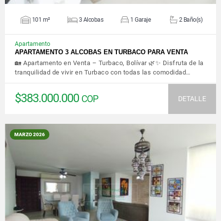
101 m²
3 Alcobas
1 Garaje
2 Baño(s)
Apartamento
APARTAMENTO 3 ALCOBAS EN TURBACO PARA VENTA
🏡 Apartamento en Venta – Turbaco, Bolívar 🌿✨ Disfruta de la
tranquilidad de vivir en Turbaco con todas las comodidad…
$383.000.000
COP
DETALLE
MARZO 2026
VER DETALLES