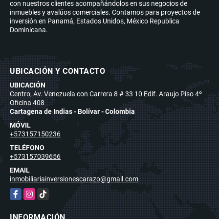
con nuestros clientes acompañándolos en sus negocios de
inmuebles y avalúos comerciales. Contamos para proyectos de
inversión en Panamá, Estados Unidos, México Republica
Dominicana.
UBICACIÓN Y CONTACTO
UBICACIÓN
Centro, Av. Venezuela con Carrera 8 # 33 10 Edif. Araujo Piso 4º
Oficina 408
Cartagena de Indias - Bolívar - Colombia
MÓVIL
+573157150236
TELÉFONO
+573157039656
EMAIL
inmobiliariainversionescarazo@gmail.com
Facebook
Instagram
TikTok
INFORMACIÓN