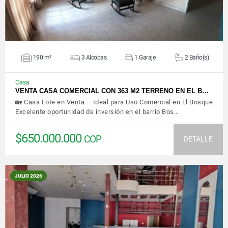
190 m²
3 Alcobas
1 Garaje
2 Baño(s)
Casa
VENTA CASA COMERCIAL CON 363 M2 TERRENO EN EL B…
🏡 Casa Lote en Venta – Ideal para Uso Comercial en El Bosque
Excelente oportunidad de inversión en el barrio Bos…
$650.000.000
COP
DETALLE
JULIO 2026