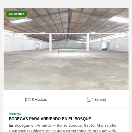
JULIO 2026
VER DETALLES
0 Alcobas
1 Baño(s)
Bodega
BODEGAS PARA ARRIENDO EN EL BOSQUE
🏭 Bodegas en Arriendo – Barrio Bosque, Sector Manzanillo
(Cartagena) Ubícate en un área estratégica de gran activida…