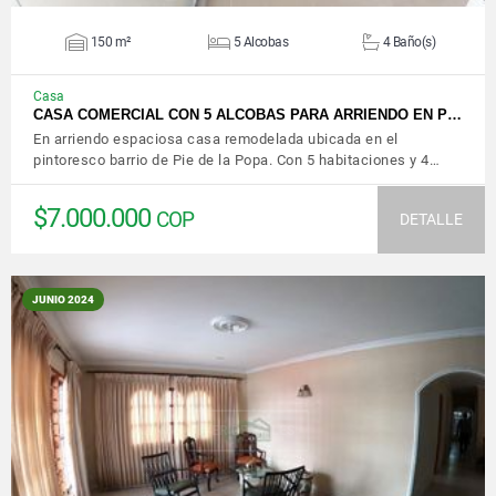
150 m²
5 Alcobas
4 Baño(s)
Casa
CASA COMERCIAL CON 5 ALCOBAS PARA ARRIENDO EN P…
En arriendo espaciosa casa remodelada ubicada en el
pintoresco barrio de Pie de la Popa. Con 5 habitaciones y 4…
$7.000.000
COP
DETALLE
JUNIO 2024
VER DETALLES