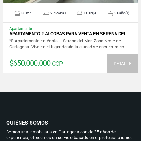
80 m²
2 Alcobas
1 Garaje
3 Baño(s)
Apartamento
APARTAMENTO 2 ALCOBAS PARA VENTA EN SERENA DEL…
🌴 Apartamento en Venta – Serena del Mar, Zona Norte de
Cartagena ¡Vive en el lugar donde la ciudad se encuentra co…
$650.000.000
COP
DETALLE
QUIÉNES SOMOS
Somos una inmobiliaria en Cartagena con de 35 años de
experiencia, ofrecemos un servicio basado en el profesionalismo,